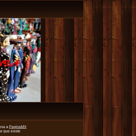
esa a
PaginaMX
e que existe