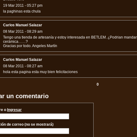
19 Mar 2011 - 05:27 pm
la paghinas esta chula
Carlos Manuel Salazar
08 Mar 2011 - 08:29 am
Tengo una tienda de artesanía y estoy interesada en BETLEM. ¿Podrian mandarm
cerámica……?
Gracias por todo. Angeles Martín
Carlos Manuel Salazar
08 Mar 2011 - 08:27 am
hola esta pagina esta muy bien felicitaciones
0
ar un comentario
re o
Ingresar
ción de correo (no se mostrará)