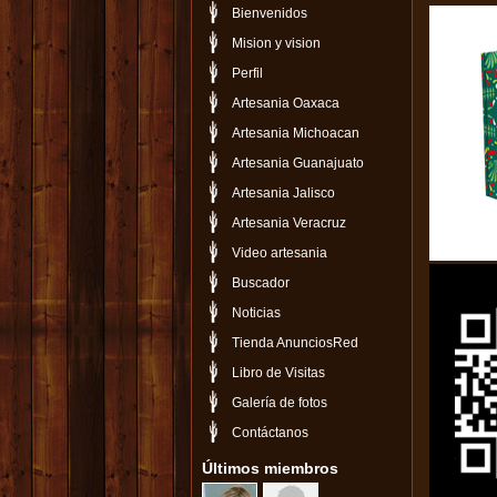
Bienvenidos
Mision y vision
Perfil
Artesania Oaxaca
Artesania Michoacan
Artesania Guanajuato
Artesania Jalisco
Artesania Veracruz
Video artesania
Buscador
Noticias
Tienda AnunciosRed
Libro de Visitas
Galería de fotos
Contáctanos
Últimos miembros