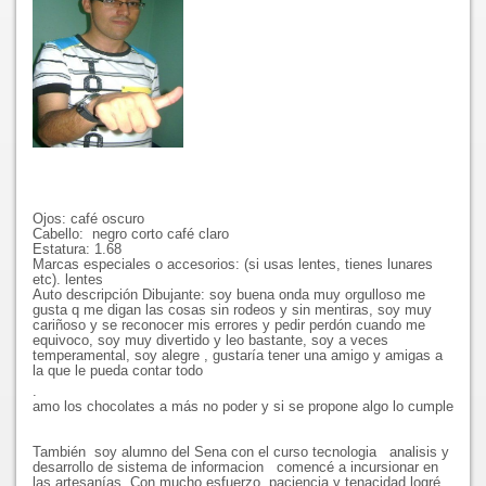
Ojos: café oscuro
Cabello: negro corto café claro
Estatura: 1.68
Marcas especiales o accesorios: (si usas lentes, tienes lunares
etc). lentes
Auto descripción Dibujante: soy buena onda muy orgulloso me
gusta q me digan las cosas sin rodeos y sin mentiras, soy muy
cariñoso y se reconocer mis errores y pedir perdón cuando me
equivoco, soy muy divertido y leo bastante, soy a veces
temperamental, soy alegre , gustaría tener una amigo y amigas a
la que le pueda contar todo
.
amo los chocolates a más no poder y si se propone algo lo cumple
También soy alumno del Sena con el curso tecnologia analisis y
desarrollo de sistema de informacion comencé a incursionar en
las artesanías. Con mucho esfuerzo, paciencia y tenacidad logré